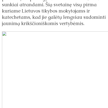
sunkiai atrandami. Šią svetainę visų pirma
kuriame Lietuvos tikybos mokytojams ir
katechetams, kad jie galėtų lengviau sudominti
jaunimą krikščioniškomis vertybėmis.